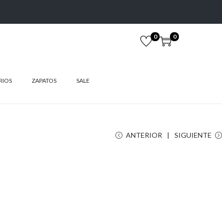
0
0
RIOS
ZAPATOS
SALE
ANTERIOR
SIGUIENTE