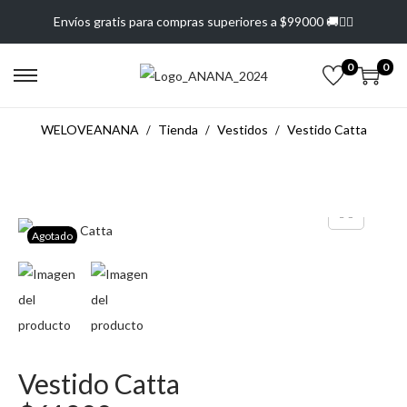
Envíos gratis para compras superiores a $99000 🚚❤️‍🔥
0
0
WELOVEANANA
Tienda
Vestidos
Vestido Catta
Agotado
Vestido Catta