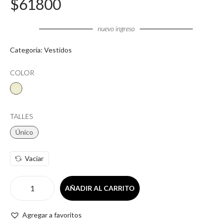
$
61800
nuevo ingreso
Categoría:
Vestidos
COLOR
TALLES
Único
Vaciar
AÑADIR AL CARRITO
Agregar a favoritos