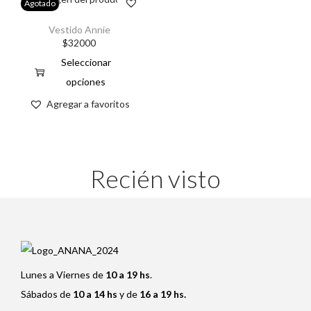
Agotado
Vestido Annie
$
32000
Seleccionar
opciones
Agregar a favoritos
Recién visto
Lunes a Viernes de
10 a 19 hs
.
Sábados de
10 a 14 hs
y de
16 a 19 hs.