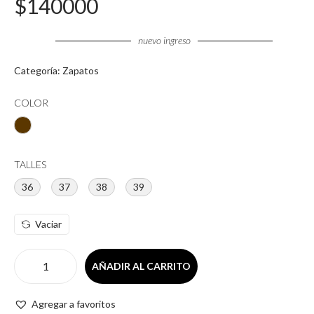
$
140000
nuevo ingreso
Categoría:
Zapatos
COLOR
TALLES
36
37
38
39
Vaciar
AÑADIR AL CARRITO
Agregar a favoritos