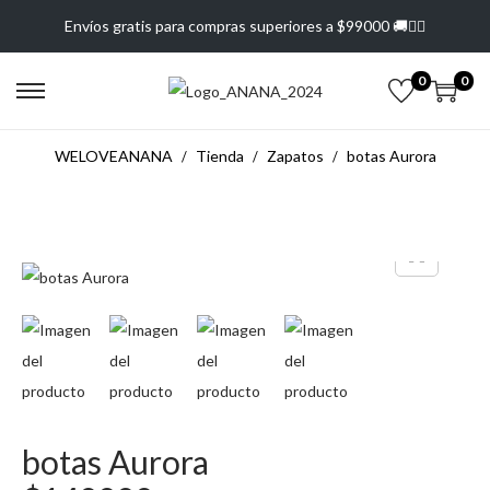
Envíos gratis para compras superiores a $99000 🚚❤️‍🔥
0
0
WELOVEANANA
Tienda
Zapatos
botas Aurora
botas Aurora