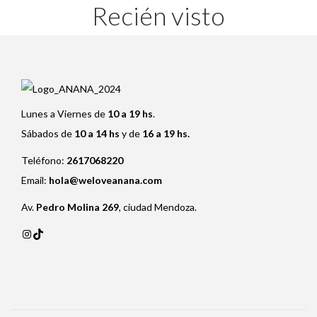
Recién visto
Lunes a Viernes de
10 a 19 hs
.
Sábados de
10 a 14 hs
y de
16 a 19 hs.
Teléfono:
2617068220
Email:
hola@weloveanana.com
Av.
Pedro Molina 269
, ciudad Mendoza.